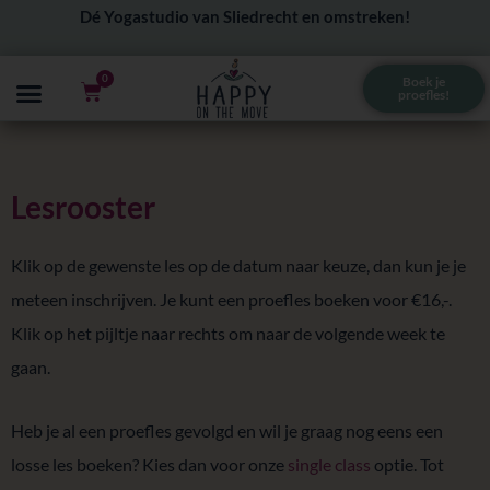
Ga
Dé Yogastudio van Sliedrecht en omstreken!
naar
de
0
Boek je
Winkelwagen
proefles!
inhoud
Lesrooster
Klik op de gewenste les op de datum naar keuze, dan kun je je
meteen inschrijven. Je kunt een proefles boeken voor €16,-.
Klik op het pijltje naar rechts om naar de volgende week te
gaan.
Heb je al een proefles gevolgd en wil je graag nog eens een
losse les boeken? Kies dan voor onze
single class
optie. Tot