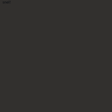
snel!