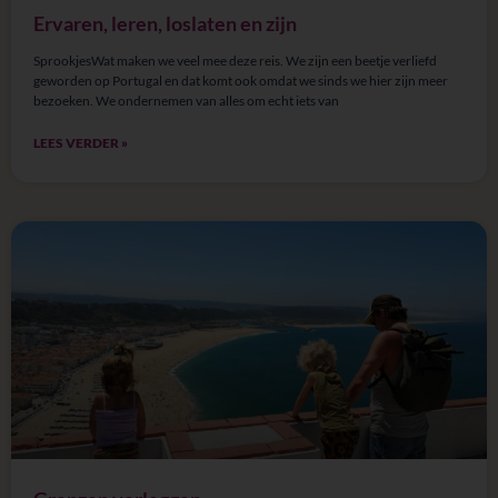
Ervaren, leren, loslaten en zijn
SprookjesWat maken we veel mee deze reis. We zijn een beetje verliefd
geworden op Portugal en dat komt ook omdat we sinds we hier zijn meer
bezoeken. We ondernemen van alles om echt iets van
LEES VERDER »