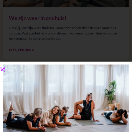
We zijn weer in ons huis!
Lieve jij, We zijn weer thuis na 3 maanden rondreizen in onze oude opa
camper. Wat was het leuk om in de vorm van een blog een deel van onze
belevenissen te delen wetende dat
LEES VERDER »