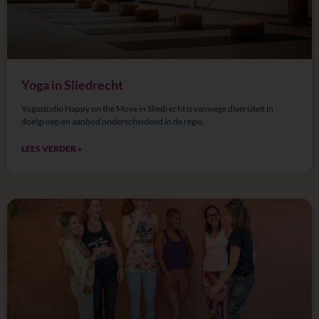
Yoga in Sliedrecht
Yogastudio Happy on the Move in Sliedrecht is vanwege diversiteit in
doelgroep en aanbod onderscheidend in de regio.
LEES VERDER »