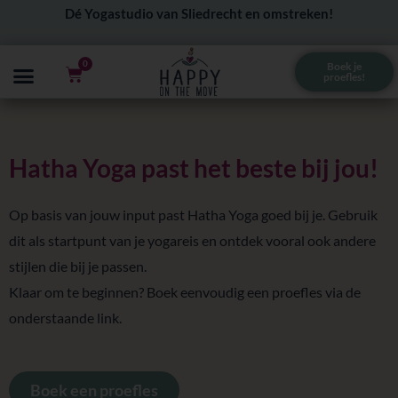
Ga
Dé Yogastudio van Sliedrecht en omstreken!
naar
de
0
Boek je
Winkelwagen
proefles!
inhoud
Hatha Yoga past het beste bij jou!
Op basis van jouw input past Hatha Yoga goed bij je. Gebruik
dit als startpunt van je yogareis en ontdek vooral ook andere
stijlen die bij je passen.
Klaar om te beginnen? Boek eenvoudig een proefles via de
onderstaande link.
Boek een proefles