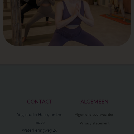
CONTACT
ALGEMEEN
Yogastudio Happy on the
Algemene voorwaarden
move
Privacy statement
Waterkeringweg 26