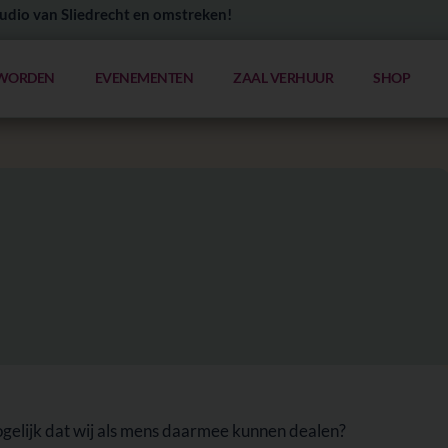
udio van Sliedrecht en omstreken!
 WORDEN
EVENEMENTEN
ZAAL VERHUUR
SHOP
mogelijk dat wij als mens daarmee kunnen dealen?