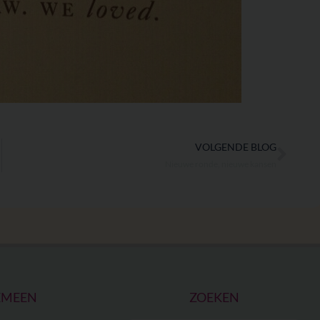
VOLGENDE BLOG
Volg
Nieuwe ronde, nieuwe kansen
EMEEN
ZOEKEN