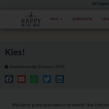
Ga
Dé Yogast
naar
de
INFO
LESROOSTER
LID
inhoud
Kies!
Geschreven op:
24 maart 2016
Wat zijn er grote contrasten in de wereld. Hoe is het 