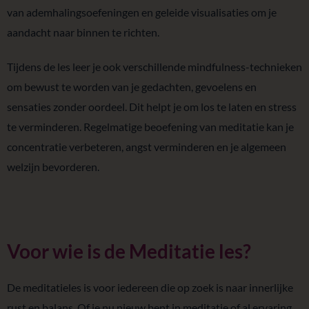
van ademhalingsoefeningen en geleide visualisaties om je
aandacht naar binnen te richten.
Tijdens de les leer je ook verschillende mindfulness-technieken
om bewust te worden van je gedachten, gevoelens en
sensaties zonder oordeel. Dit helpt je om los te laten en stress
te verminderen. Regelmatige beoefening van meditatie kan je
concentratie verbeteren, angst verminderen en je algemeen
welzijn bevorderen.
Voor wie is de Meditatie les?
De meditatieles is voor iedereen die op zoek is naar innerlijke
rust en balans. Of je nu nieuw bent in meditatie of al ervaring