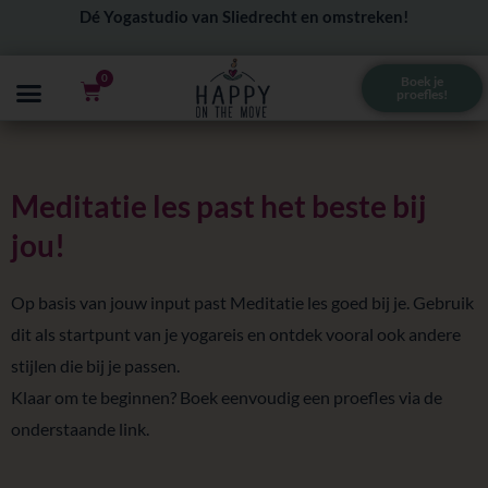
Ga
Dé Yogastudio van Sliedrecht en omstreken!
naar
de
0
Boek je
Winkelwagen
proefles!
inhoud
Meditatie les past het beste bij
jou!
Op basis van jouw input past Meditatie les goed bij je. Gebruik
dit als startpunt van je yogareis en ontdek vooral ook andere
stijlen die bij je passen.
Klaar om te beginnen? Boek eenvoudig een proefles via de
onderstaande link.